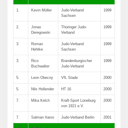
1.
Kevin Müller
Judo-Verband
1999
Sachsen
2.
Jonas
Thüringer Judo-
1999
Deregowski
Verband
3.
Roman
Judo-Verband
1999
Hehtke
Sachsen
3.
Rico
Brandenburgischer
1999
Buchwalter
Judo-Verband
5.
Leon Obecny
VfL Stade
2000
5.
Nils Hollender
HT 16
2000
7.
Mika Kelch
Kraft-Sport Lüneburg
2000
von 1921 e.V.
7.
Salman Itarov
Judo-Verband Berlin
2001