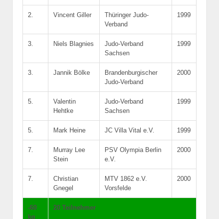
2.
Vincent Giller
Thüringer Judo-
1999
Verband
3.
Niels Blagnies
Judo-Verband
1999
Sachsen
3.
Jannik Bölke
Brandenburgischer
2000
Judo-Verband
5.
Valentin
Judo-Verband
1999
Hehtke
Sachsen
5.
Mark Heine
JC Villa Vital e.V.
1999
7.
Murray Lee
PSV Olympia Berlin
2000
Stein
e.V.
7.
Christian
MTV 1862 e.V.
2000
Gnegel
Vorsfelde
-60
20 Teilnehmer
kg