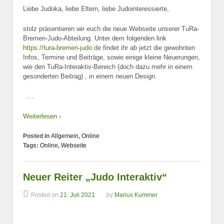
Liebe Judoka, liebe Eltern, liebe Judointeressierte,
stolz präsentieren wir euch die neue Webseite unserer TuRa-
Bremen-Judo-Abteilung. Unter dem folgenden link
https://tura-bremen-judo.de
findet ihr ab jetzt die gewohnten
Infos, Termine und Beiträge, sowie einige kleine Neuerungen,
wie den TuRa-Interaktiv-Bereich (doch dazu mehr in einem
gesonderten Beitrag) , in einem neuen Design.
…
Weiterlesen ›
Posted in
Allgemein
,
Online
Tags:
Online
,
Webseite
Neuer Reiter „Judo Interaktiv“
Posted on
21. Juli 2021
by
Marius Kummer