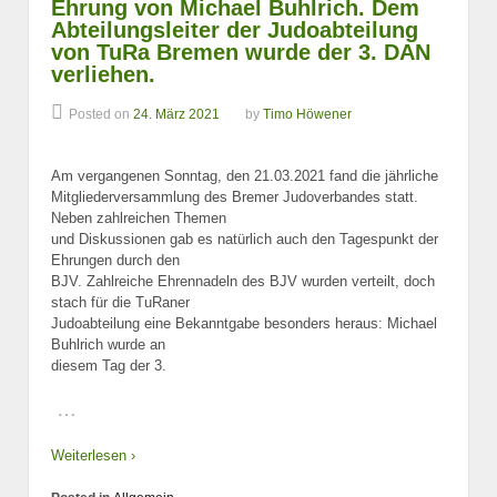
Ehrung von Michael Buhlrich. Dem
Abteilungsleiter der Judoabteilung
von TuRa Bremen wurde der 3. DAN
verliehen.
Posted on
24. März 2021
by
Timo Höwener
Am vergangenen Sonntag, den 21.03.2021 fand die jährliche
Mitgliederversammlung des Bremer Judoverbandes statt.
Neben zahlreichen Themen
und Diskussionen gab es natürlich auch den Tagespunkt der
Ehrungen durch den
BJV. Zahlreiche Ehrennadeln des BJV wurden verteilt, doch
stach für die TuRaner
Judoabteilung eine Bekanntgabe besonders heraus: Michael
Buhlrich wurde an
diesem Tag der 3.
…
Weiterlesen ›