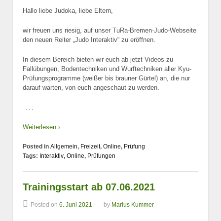
Hallo liebe Judoka, liebe Eltern,
wir freuen uns riesig, auf unser TuRa-Bremen-Judo-Webseite
den neuen Reiter „Judo Interaktiv“ zu eröffnen.
In diesem Bereich bieten wir euch ab jetzt Videos zu
Fallübungen, Bodentechniken und Wurftechniken aller Kyu-
Prüfungsprogramme (weißer bis brauner Gürtel) an, die nur
darauf warten, von euch angeschaut zu werden.
…
Weiterlesen ›
Posted in
Allgemein
,
Freizeit
,
Online
,
Prüfung
Tags:
Interaktiv
,
Online
,
Prüfungen
Trainingsstart ab 07.06.2021
Posted on
6. Juni 2021
by
Marius Kummer