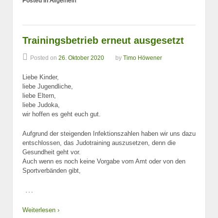
Posted in
Allgemein
Trainingsbetrieb erneut ausgesetzt
Posted on
26. Oktober 2020
by
Timo Höwener
Liebe Kinder,
liebe Jugendliche,
liebe Eltern,
liebe Judoka,
wir hoffen es geht euch gut.
Aufgrund der steigenden Infektionszahlen haben wir uns dazu
entschlossen, das Judotraining auszusetzen, denn die
Gesundheit geht vor.
Auch wenn es noch keine Vorgabe vom Amt oder von den
Sportverbänden gibt,
…
Weiterlesen ›