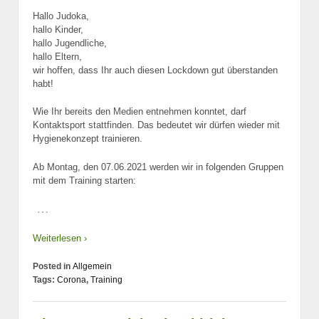
Hallo Judoka,
hallo Kinder,
hallo Jugendliche,
hallo Eltern,
wir hoffen, dass Ihr auch diesen Lockdown gut überstanden
habt!
Wie Ihr bereits den Medien entnehmen konntet, darf
Kontaktsport stattfinden. Das bedeutet wir dürfen wieder mit
Hygienekonzept trainieren.
Ab Montag, den 07.06.2021 werden wir in folgenden Gruppen
mit dem Training starten:
…
Weiterlesen ›
Posted in
Allgemein
Tags:
Corona
,
Training