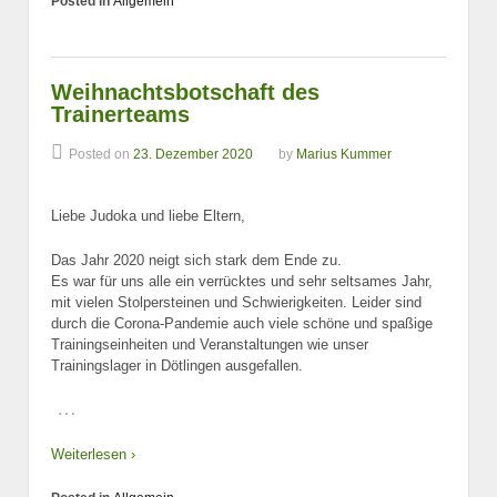
Posted in
Allgemein
Weihnachtsbotschaft des
Trainerteams
Posted on
23. Dezember 2020
by
Marius Kummer
Liebe Judoka und liebe Eltern,
Das Jahr 2020 neigt sich stark dem Ende zu.
Es war für uns alle ein verrücktes und sehr seltsames Jahr,
mit vielen Stolpersteinen und Schwierigkeiten. Leider sind
durch die Corona-Pandemie auch viele schöne und spaßige
Trainingseinheiten und Veranstaltungen wie unser
Trainingslager in Dötlingen ausgefallen.
…
Weiterlesen ›