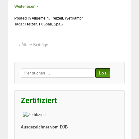
Weiterlesen ›
Posted in
Allgemein
,
Freizeit
,
Wettkampf
Tags:
Freizeit
,
Fußball
,
Spaß
‹ Ältere Beiträge
Suche
nach:
Zertifiziert
Ausgezeichnet vom DJB