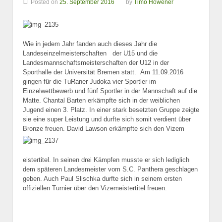
Posted on
25. September 2016
by
Timo Höwener
Wie in jedem Jahr fanden auch dieses Jahr die
Landeseinzelmeisterschaften der U15 und die
Landesmannschaftsmeisterschaften der U12 in der
Sporthalle der Universität Bremen statt. Am 11.09.2016
gingen für die TuRaner Judoka vier Sportler im
Einzelwettbewerb und fünf Sportler in der Mannschaft auf die
Matte. Chantal Barten erkämpfte sich in der weiblichen
Jugend einen 3. Platz. In einer stark besetzten Gruppe zeigte
sie eine super Leistung und durfte sich somit verdient über
Bronze freuen. David Lawson erkämpfte sich den Vizem
eistertitel. In seinen drei Kämpfen musste er sich lediglich
dem späteren Landesmeister vom S.C. Panthera geschlagen
geben. Auch Paul Slischka durfte sich in seinem ersten
offiziellen Turnier über den Vizemeistertitel freuen.