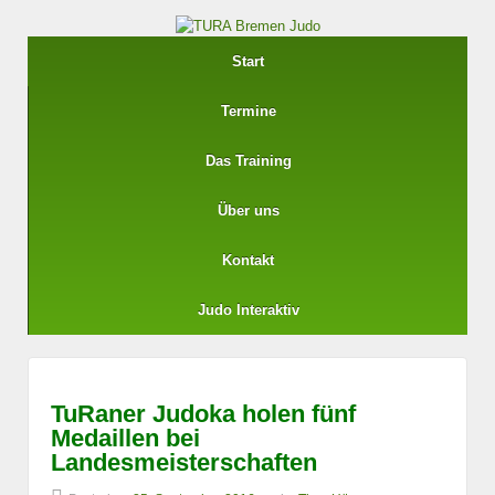
Start
Termine
Das Training
Über uns
Kontakt
Judo Interaktiv
TuRaner Judoka holen fünf
Medaillen bei
Landesmeisterschaften