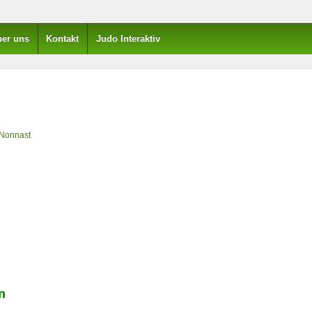
er uns
Kontakt
Judo Interaktiv
Nonnast
n