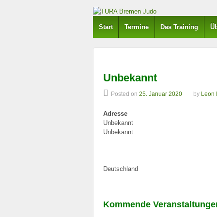
Start
Termine
Das Training
Üb
Unbekannt
Posted on
25. Januar 2020
by
Leon 
Adresse
Unbekannt
Unbekannt
Deutschland
Kommende Veranstaltunge