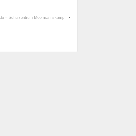
ude – Schulzentrum Moormannskamp
›