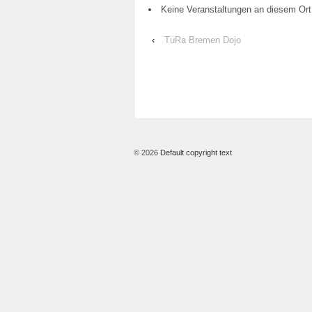
Keine Veranstaltungen an diesem Ort
‹
TuRa Bremen Dojo
© 2026
Default copyright text