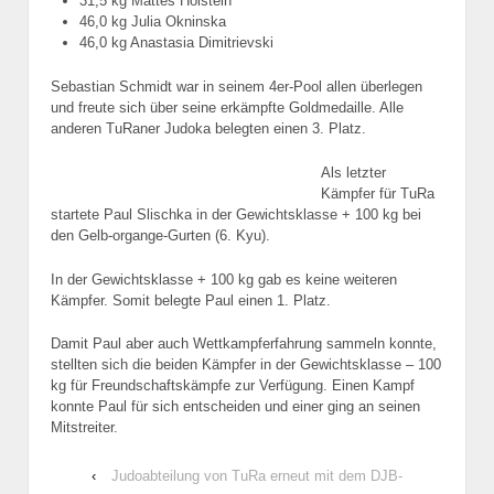
31,5 kg Mattes Holstein
46,0 kg Julia Okninska
46,0 kg Anastasia Dimitrievski
Sebastian Schmidt war in seinem 4er-Pool allen überlegen
und freute sich über seine erkämpfte Goldmedaille. Alle
anderen TuRaner Judoka belegten einen 3. Platz.
Als letzter
Kämpfer für TuRa
startete Paul Slischka in der Gewichtsklasse + 100 kg bei
den Gelb-organge-Gurten (6. Kyu).
In der Gewichtsklasse + 100 kg gab es keine weiteren
Kämpfer. Somit belegte Paul einen 1. Platz.
Damit Paul aber auch Wettkampferfahrung sammeln konnte,
stellten sich die beiden Kämpfer in der Gewichtsklasse – 100
kg für Freundschaftskämpfe zur Verfügung. Einen Kampf
konnte Paul für sich entscheiden und einer ging an seinen
Mitstreiter.
‹
Judoabteilung von TuRa erneut mit dem DJB-