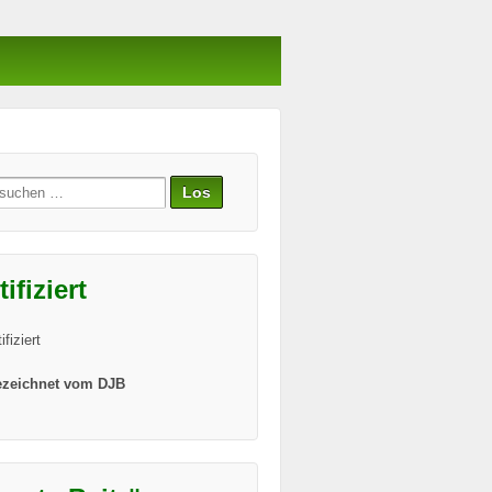
e
tifiziert
zeichnet vom DJB