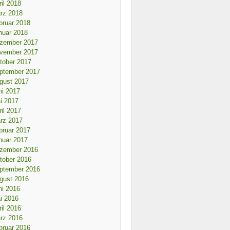
ril 2018
rz 2018
bruar 2018
nuar 2018
zember 2017
vember 2017
tober 2017
ptember 2017
gust 2017
ni 2017
i 2017
ril 2017
rz 2017
bruar 2017
nuar 2017
zember 2016
tober 2016
ptember 2016
gust 2016
ni 2016
i 2016
ril 2016
rz 2016
bruar 2016