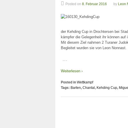
Posted on
8. Februar 2016
by
Leon 
der Kehding Cup in Drochtersen bei Stad
kämpfer die Gelegenheit ihr können auf i
Mit diesem Ziel nahmen 2 Turaner Judoka
Begleitet wurden sie von Leon Nonnast.
…
Weiterlesen ›
Posted in
Wettkampf
Tags:
Barten
,
Chantal
,
Kehding Cup
,
Migue