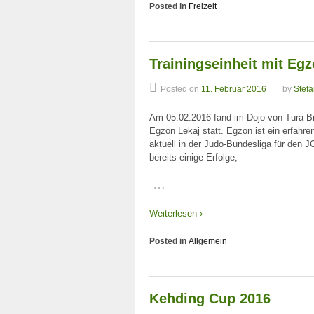
Posted in
Freizeit
Trainingseinheit mit Egz
Posted on
11. Februar 2016
by
Stefa
Am 05.02.2016 fand im Dojo von Tura Br
Egzon Lekaj statt. Egzon ist ein erfah
aktuell in der Judo-Bundesliga für den J
bereits einige Erfolge,
…
Weiterlesen ›
Posted in
Allgemein
Kehding Cup 2016