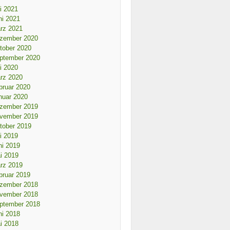
li 2021
ni 2021
rz 2021
zember 2020
tober 2020
ptember 2020
li 2020
rz 2020
bruar 2020
nuar 2020
zember 2019
vember 2019
tober 2019
li 2019
ni 2019
i 2019
rz 2019
bruar 2019
zember 2018
vember 2018
ptember 2018
ni 2018
i 2018