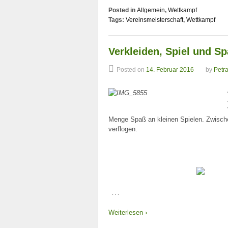
Posted in
Allgemein
,
Wettkampf
Tags:
Vereinsmeisterschaft
,
Wettkampf
Verkleiden, Spiel und S
Posted on
14. Februar 2016
by
Petr
Menge Spaß an kleinen Spielen. Zwischen
verflogen.
…
Weiterlesen ›