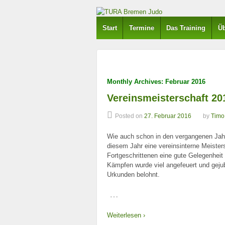
Start
Termine
Das Training
Üb
Monthly Archives:
Februar 2016
Vereinsmeisterschaft 20
Posted on
27. Februar 2016
by
Timo
Wie auch schon in den vergangenen Jahr
diesem Jahr eine vereinsinterne Meister
Fortgeschrittenen eine gute Gelegenhe
Kämpfen wurde viel angefeuert und geju
Urkunden belohnt.
…
Weiterlesen ›