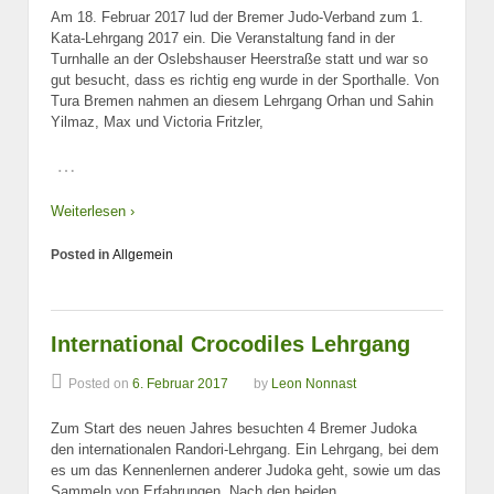
Am 18. Februar 2017 lud der Bremer Judo-Verband zum 1.
Kata-Lehrgang 2017 ein. Die Veranstaltung fand in der
Turnhalle an der Oslebshauser Heerstraße statt und war so
gut besucht, dass es richtig eng wurde in der Sporthalle. Von
Tura Bremen nahmen an diesem Lehrgang Orhan und Sahin
Yilmaz, Max und Victoria Fritzler,
…
Weiterlesen ›
Posted in
Allgemein
International Crocodiles Lehrgang
Posted on
6. Februar 2017
by
Leon Nonnast
Zum Start des neuen Jahres besuchten 4 Bremer Judoka
den internationalen Randori-Lehrgang. Ein Lehrgang, bei dem
es um das Kennenlernen anderer Judoka geht, sowie um das
Sammeln von Erfahrungen. Nach den beiden