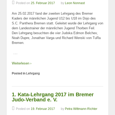
Posted on
25. Februar 2017
by
Leon Nonnast
Am 25.02.2017 fand der zweiten Lehrgang des Bremer
Kaders der männlichen Jugend U12 bis U18 im Dojo des
S.C. Panthera Bremen statt. Geleitet wurde der Lehrgang von
dem Landestrainer der männlichen Jugend Thorben Feil.
Den Lehrgang besuchten die vier Judoka Edmon Belchev,
Noah Dupre, Jonathan Varga und Richard Wenski von TuRa
Bremen.
…
Weiterlesen ›
Posted in
Lehrgang
1. Kata-Lehrgang 2017 im Bremer
Judo-Verband e. V.
Posted on
19. Februar 2017
by
Petra Wittmann-Richter