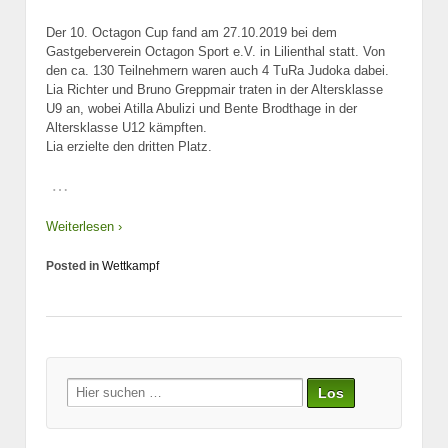
Der 10. Octagon Cup fand am 27.10.2019 bei dem
Gastgeberverein Octagon Sport e.V. in Lilienthal statt. Von
den ca. 130 Teilnehmern waren auch 4 TuRa Judoka dabei.
Lia Richter und Bruno Greppmair traten in der Altersklasse
U9 an, wobei Atilla Abulizi und Bente Brodthage in der
Altersklasse U12 kämpften.
Lia erzielte den dritten Platz.
…
Weiterlesen ›
Posted in
Wettkampf
Suche
nach: