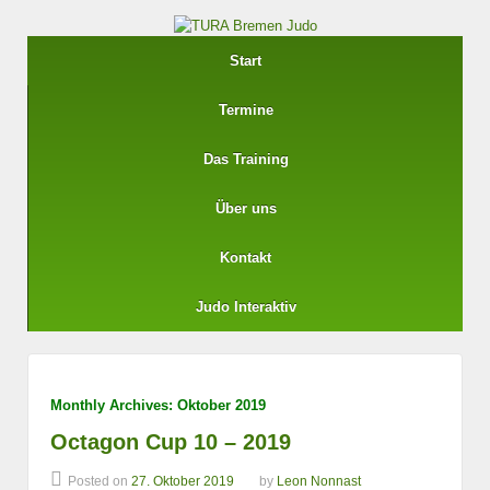
Start
Termine
Das Training
Über uns
Kontakt
Judo Interaktiv
Monthly Archives:
Oktober 2019
Octagon Cup 10 – 2019
Posted on
27. Oktober 2019
by
Leon Nonnast