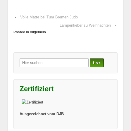
‹
Volle Matte bei Tura Bremen Judo
Lampenfieber zu Weihnachten
›
Posted in
Allgemein
Suche
nach:
Zertifiziert
Ausgezeichnet vom DJB