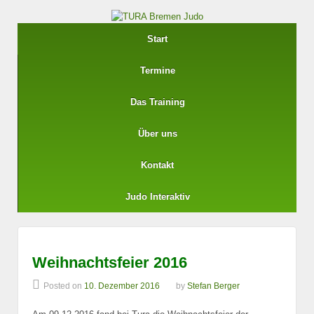
Start
Termine
Das Training
Über uns
Kontakt
Judo Interaktiv
Weihnachtsfeier 2016
Posted on
10. Dezember 2016
by
Stefan Berger