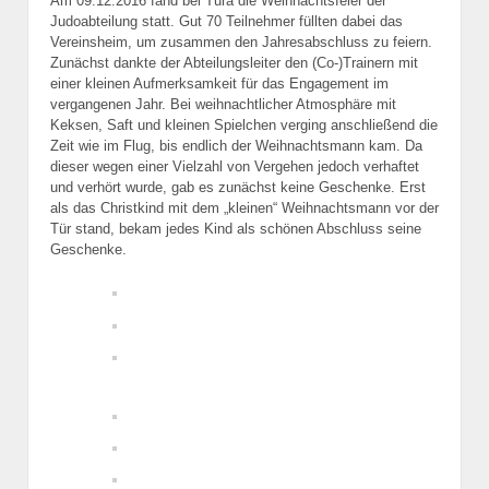
Am 09.12.2016 fand bei Tura die Weihnachtsfeier der
Judoabteilung statt. Gut 70 Teilnehmer füllten dabei das
Vereinsheim, um zusammen den Jahresabschluss zu feiern.
Zunächst dankte der Abteilungsleiter den (Co-)Trainern mit
einer kleinen Aufmerksamkeit für das Engagement im
vergangenen Jahr. Bei weihnachtlicher Atmosphäre mit
Keksen, Saft und kleinen Spielchen verging anschließend die
Zeit wie im Flug, bis endlich der Weihnachtsmann kam. Da
dieser wegen einer Vielzahl von Vergehen jedoch verhaftet
und verhört wurde, gab es zunächst keine Geschenke. Erst
als das Christkind mit dem „kleinen“ Weihnachtsmann vor der
Tür stand, bekam jedes Kind als schönen Abschluss seine
Geschenke.